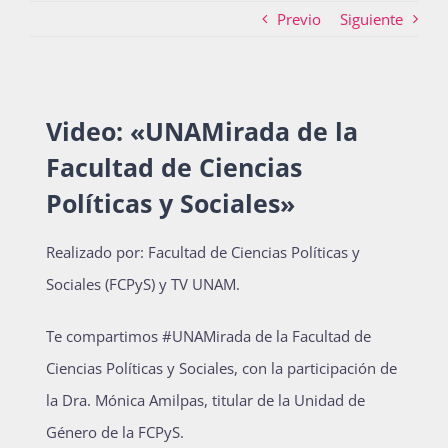
Previo
Siguiente
Actividades
Video: «UNAMirada de la
La Boletina
Facultad de Ciencias
Políticas y Sociales»
Blog
Realizado por: Facultad de Ciencias Políticas y
Sociales (FCPyS) y TV UNAM.
Recursos
Te compartimos #UNAMirada de la Facultad de
Ciencias Políticas y Sociales, con la participación de
Súmate
la Dra. Mónica Amilpas, titular de la Unidad de
Género de la FCPyS.