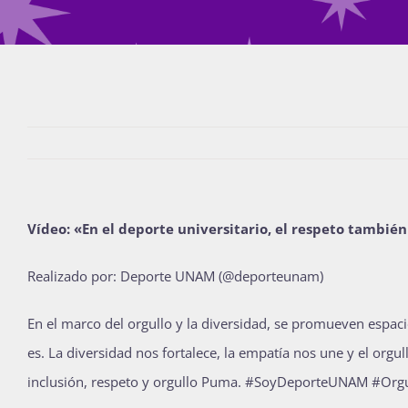
Vídeo: «En el deporte universitario, el respeto también
Realizado por: Deporte UNAM (@deporteunam)
En el marco del orgullo y la diversidad, se promueven espac
es. La diversidad nos fortalece, la empatía nos une y el o
inclusión, respeto y orgullo Puma. #SoyDeporteUNAM #Or