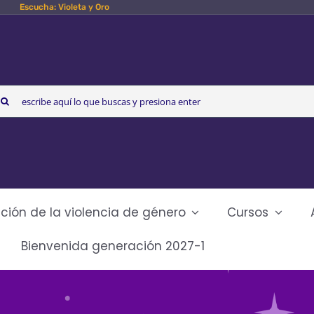
Escucha: Violeta y Oro
arch
r:
ción de la violencia de género
Cursos
Bienvenida generación 2027-1