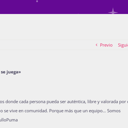
Previo
Sigui
 se juega»
ios donde cada persona pueda ser auténtica, libre y valorada por
rgullo se vive en comunidad. Porque más que un equipo… Somos
gulloPuma