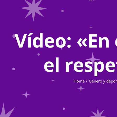
Vídeo: «En 
el resp
Home
Género y depor