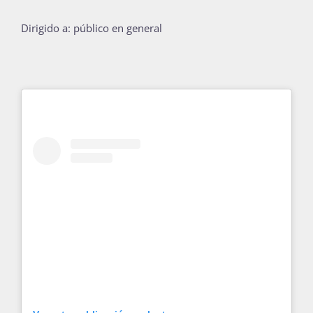
Publicaciones
Dirigido a: público en general
Bienvenida generación 2027-1