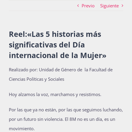
Previo
Siguiente
Actividades
Reel:«Las 5 historias más
significativas del Día
La Boletina
internacional de la Mujer»
Blog
Realizado por: Unidad de Género de la Facultad de
Ciencias Políticas y Sociales
Recursos
Hoy alzamos la voz, marchamos y resistimos.
Por las que ya no están, por las que seguimos luchando,
Súmate
por un futuro sin violencia. El 8M no es un día, es un
movimiento.