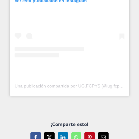
Ver esta publicación en Instagram
Una publicación compartida por UG.FCPYS (@ug.fcpys)
¡Comparte esto!