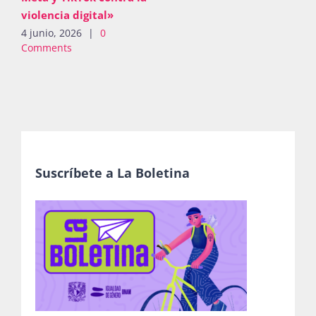
violencia digital»
4 junio, 2026
|
0
Comments
Suscríbete a La Boletina