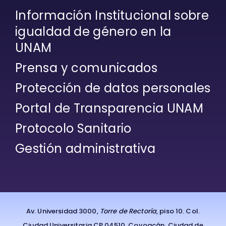
Información Institucional sobre
igualdad de género en la
UNAM
Prensa y comunicados
Protección de datos personales
Portal de Transparencia UNAM
Protocolo Sanitario
Gestión administrativa
Av. Universidad 3000,
Torre de Rectoría
, piso 10. Col.
Ciudad Universitaria CP 04510, Coyoacán, Ciudad de