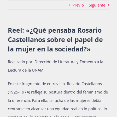
Previo
Siguiente
Actividades
Reel: «¿Qué pensaba Rosario
Castellanos sobre el papel de
La Boletina
la mujer en la sociedad?»
Blog
Realizado por: Dirección de Literatura y Fomento a la
Lectura de la UNAM.
Recursos
En este fragmento de entrevista, Rosario Castellanos
(1925-1974) refleja su postura dentro del feminismo de
la diferencia. Para ella, la lucha de las mujeres debía
Súmate
centrarse en alcanzar una equidad real en lo político, lo