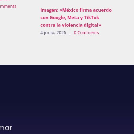
omments
Imagen: «México firma acuerdo
con Google, Meta y TikTok
contra la violencia digital»
4 junio, 2026
|
0 Comments
rmar