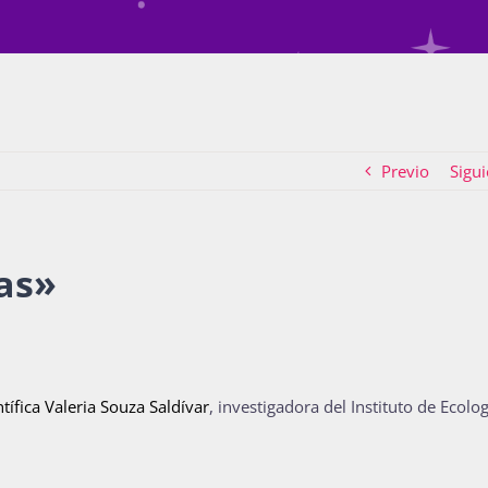
Previo
Sigui
cas»
ntífica Valeria Souza Saldívar
, investigadora del Instituto de Ecolog