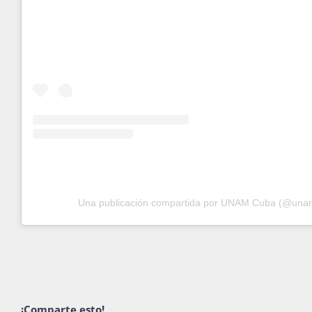
Una publicación compartida por UNAM Cuba (@una
¡Comparte esto!