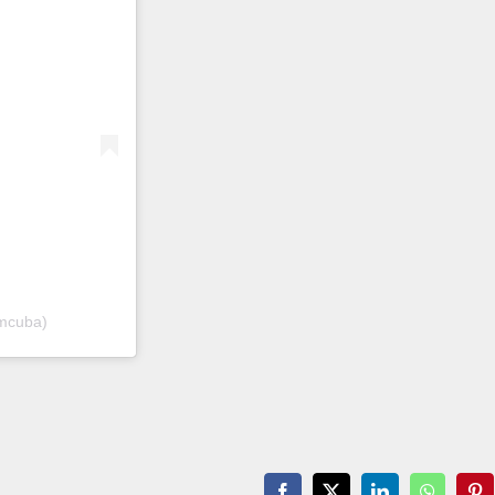
mcuba)