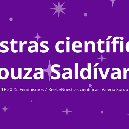
tras científi
ouza Saldíva
11F 2025
Feminismos
Reel: «Nuestras científicas: Valeria Souza