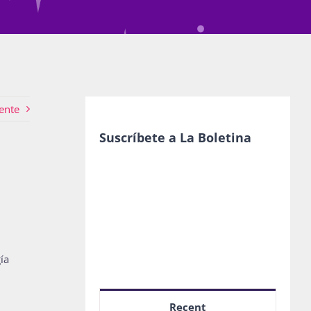
ente
Suscríbete a La Boletina
ía
Recent