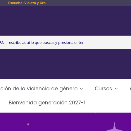
Escucha: Violeta y Oro
arch
r:
ción de la violencia de género
Cursos
Bienvenida generación 2027-1