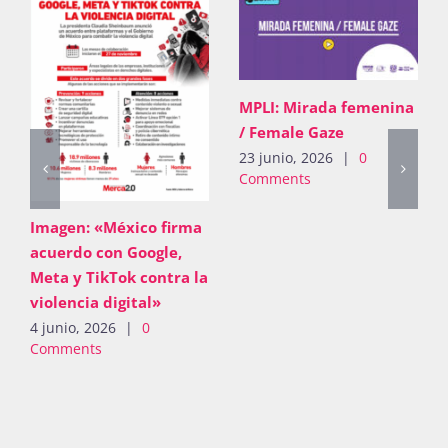
MPLI: Mirada femenina
/ Female Gaze
23 junio, 2026
|
0
Comments
Imagen: «México firma
acuerdo con Google,
Meta y TikTok contra la
violencia digital»
4 junio, 2026
|
0
Comments