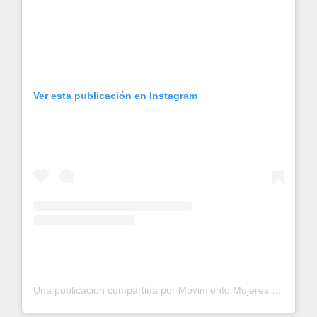
Ver esta publicación en Instagram
Una publicación compartida por Movimiento Mujeres Kurdistan en Abya Yala (@mujereskurdistanabyayala)