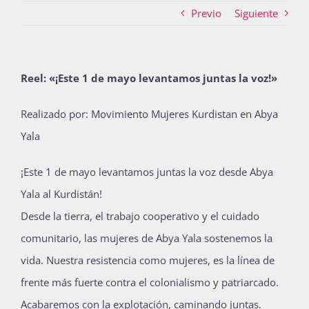
Previo
Siguiente
Actividades
Reel: «¡Este 1 de mayo levantamos juntas la voz!»
La Boletina
Realizado por: Movimiento Mujeres Kurdistan en Abya
Yala
Blog
¡Este 1 de mayo levantamos juntas la voz desde Abya
Yala al Kurdistán!
Desde la tierra, el trabajo cooperativo y el cuidado
Recursos
comunitario, las mujeres de Abya Yala sostenemos la
vida. Nuestra resistencia como mujeres, es la línea de
Súmate
frente más fuerte contra el colonialismo y patriarcado.
Acabaremos con la explotación, caminando juntas.