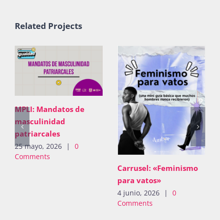
Publicaciones
Related Projects
Bienvenida generación 2027-1
MPLI: Mandatos de
masculinidad
patriarcales
25 mayo, 2026
|
0
Comments
Carrusel: «Feminismo
para vatos»
4 junio, 2026
|
0
Comments