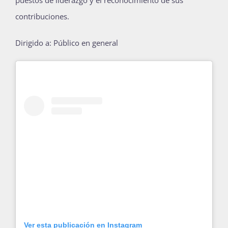
puestos de liderazgo y el reconocimiento de sus
Publicaciones
contribuciones.
Dirigido a: Público en general
Bienvenida generación 2027-1
Ver esta publicación en Instagram