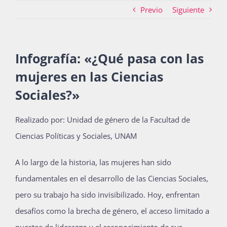
Previo
Siguiente
Actividades
Infografía: «¿Qué pasa con las
mujeres en las Ciencias
La Boletina
Sociales?»
Blog
Realizado por: Unidad de género de la Facultad de
Ciencias Políticas y Sociales, UNAM
Recursos
A lo largo de la historia, las mujeres han sido
fundamentales en el desarrollo de las Ciencias Sociales,
pero su trabajo ha sido invisibilizado. Hoy, enfrentan
Súmate
desafíos como la brecha de género, el acceso limitado a