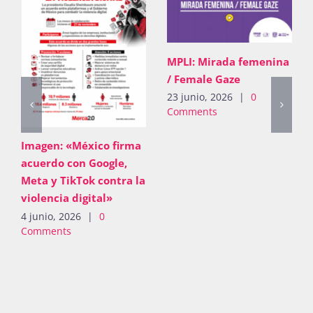
MPLI: Mirada femenina
/ Female Gaze
23 junio, 2026
|
0
Comments
Imagen: «México firma
acuerdo con Google,
Meta y TikTok contra la
violencia digital»
4 junio, 2026
|
0
Comments