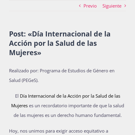
Previo
Siguiente
Actividades
Post: «
Día Internacional de la
Acción por la Salud de las
La Boletina
Mujeres
»
Blog
Realizado por: Programa de Estudios de Género en
Salud (PEGeS).
Recursos
El
Día Internacional de la Acción por la Salud de las
Mujeres
es un recordatorio importante de que la salud
de las mujeres es un derecho humano fundamental.
Súmate
Hoy, nos unimos para exigir acceso equitativo a