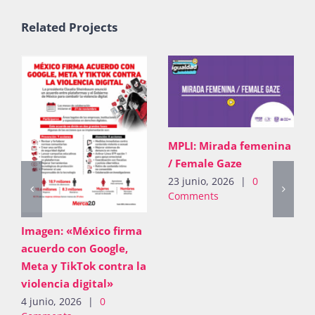
Related Projects
MPLI: Mirada femenina
/ Female Gaze
23 junio, 2026
|
0
Comments
Imagen: «México firma
acuerdo con Google,
Meta y TikTok contra la
violencia digital»
4 junio, 2026
|
0