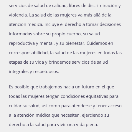
servicios de salud de calidad, libres de discriminación y
Publicaciones
violencia.
La salud de las mujeres va más allá de la
atención médica. Incluye el derecho a tomar decisiones
Bienvenida generación 2027-1
informadas sobre su propio cuerpo, su salud
reproductiva y mental, y su bienestar. Cuidemos en
corresponsabilidad, la salud de las mujeres en todas las
etapas de su vida y brindemos servicios de salud
integrales y respetuosos.
Es posible que trabajemos hacia un futuro en el que
todas las mujeres tengan condiciones equitativas para
cuidar su salud, así como para atenderse y tener acceso
a la atención médica que necesiten, ejerciendo su
derecho a la salud para vivir una vida plena.