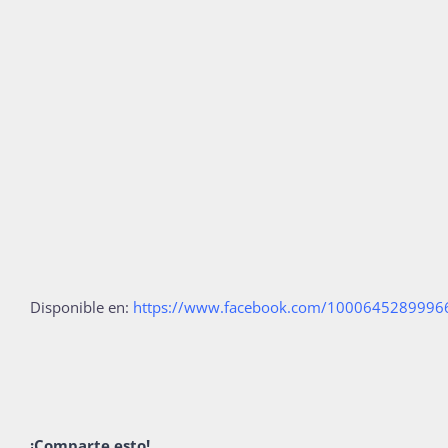
Disponible en:
https://www.facebook.com/100064528999
¡Comparte esto!