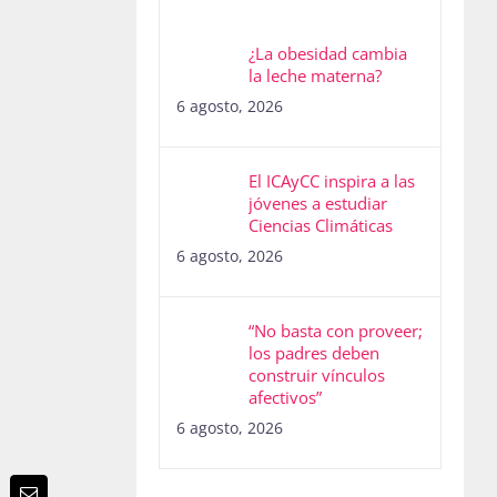
¿La obesidad cambia
la leche materna?
6 agosto, 2026
El ICAyCC inspira a las
jóvenes a estudiar
Ciencias Climáticas
6 agosto, 2026
“No basta con proveer;
los padres deben
construir vínculos
afectivos”
6 agosto, 2026