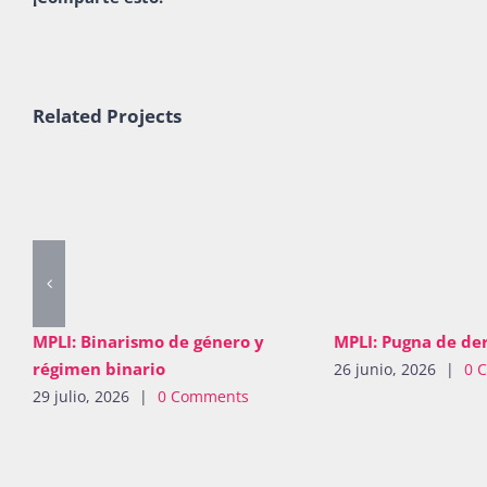
Related Projects
MPLI: Binarismo de género y
MPLI: Pugna de de
régimen binario
26 junio, 2026
|
0 
29 julio, 2026
|
0 Comments