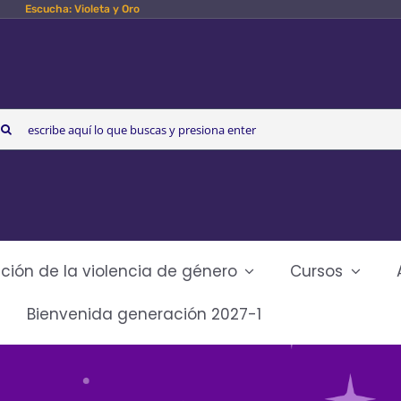
Escucha: Violeta y Oro
arch
r:
ción de la violencia de género
Cursos
Bienvenida generación 2027-1