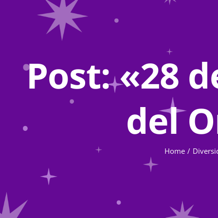
Post: «28 d
del O
Home
Diversi