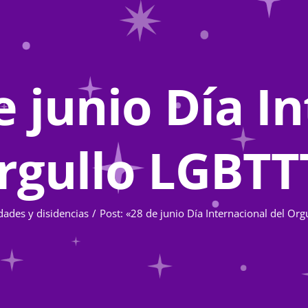
e junio Día I
rgullo LGBT
dades y disidencias
Post: «28 de junio Día Internacional del Or