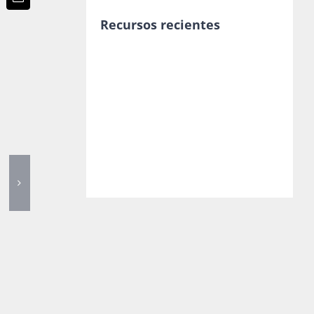
p
terest
Email
Recursos recientes