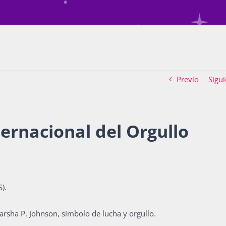
Previo
Sigui
ternacional del Orgullo
).
rsha P. Johnson, símbolo de lucha y orgullo.