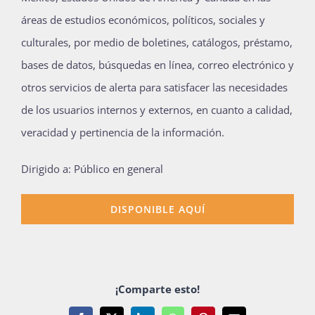
Publicaciones
áreas de estudios económicos, políticos, sociales y
culturales, por medio de boletines, catálogos, préstamo,
bases de datos, búsquedas en línea, correo electrónico y
Bienvenida generación 2027-1
otros servicios de alerta para satisfacer las necesidades
de los usuarios internos y externos, en cuanto a calidad,
veracidad y pertinencia de la información.
Dirigido a: Público en general
DISPONIBLE AQUÍ
¡Comparte esto!