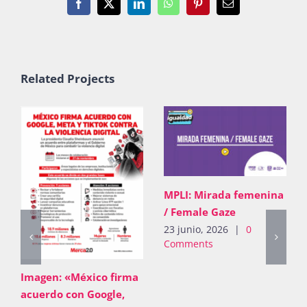
Facebook
X
LinkedIn
WhatsApp
Pinterest
Email
Related Projects
MPLI: Mirada femenina
/ Female Gaze
23 junio, 2026
|
0
Comments
Imagen: «México firma
acuerdo con Google,