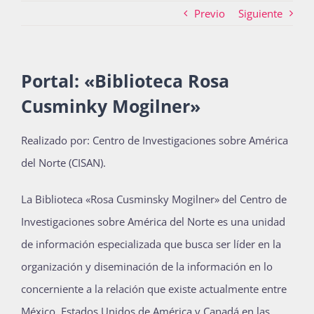
Previo
Siguiente
Actividades
Portal: «Biblioteca Rosa
Cusminky Mogilner»
La Boletina
Realizado por: Centro de Investigaciones sobre América
del Norte (CISAN).
Blog
La Biblioteca «Rosa Cusminsky Mogilner» del Centro de
Recursos
Investigaciones sobre América del Norte es una unidad
de información especializada que busca ser líder en la
organización y diseminación de la información en lo
Súmate
concerniente a la relación que existe actualmente entre
México, Estados Unidos de América y Canadá en las