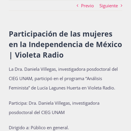
Previo
Siguiente
Actividades
Participación de las mujeres
en la Independencia de México
La Boletina
| Violeta Radio
Blog
La Dra. Daniela Villegas, investigadora posdoctoral del
CIEG UNAM, participó en el programa “Análisis
Feminista” de Lucía Lagunes Huerta en Violeta Radio.
Recursos
Participa: Dra. Daniela Villegas, investigadora
posdoctoral del CIEG UNAM
Súmate
Dirigido a: Público en general.