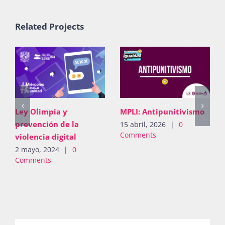
Publicaciones
Related Projects
Bienvenida generación 2027-1
Ley Olimpia y
MPLI: Antipunitivismo
prevención de la
15 abril, 2026
|
0
Comments
violencia digital
2 mayo, 2024
|
0
Comments