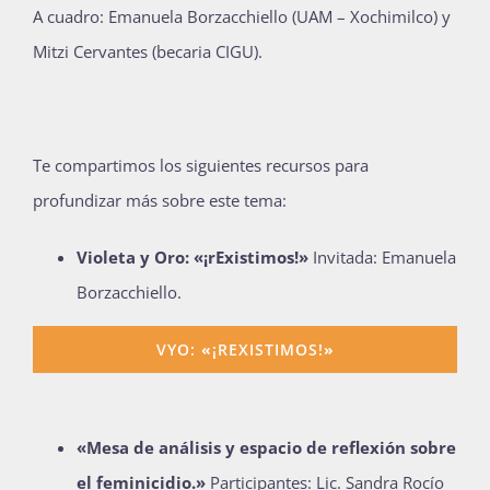
A cuadro:
Emanuela Borzacchiello (UAM – Xochimilco) y
Mitzi Cervantes (becaria
CIGU).
Te compartimos los siguientes recursos para
profundizar más sobre este tema:
Violeta y Oro: «¡rExistimos!»
Invitada: Emanuela
Borzacchiello.
VYO:
«
¡REXISTIMOS!
»
«Mesa de análisis y espacio de reflexión sobre
el feminicidio.»
Participantes: Lic. Sandra Rocío