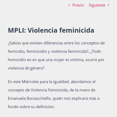
Previo
Siguiente
Actividades
MPLI: Violencia feminicida
La Boletina
¿Sabías que existen diferencias entre los conceptos de
femicidio, feminicidio y violencia feminicida?,
¿Todo
homicidio en en que una mujer es víctima, ocurre por
Blog
violencia de género?
En este Miércoles para la Igualdad, abordamos el
Recursos
concepto de Violencia Feminicida, de la mano de
Emanuela Borzacchiello, quién nos explicará más a
Súmate
fondo sobre su definición.