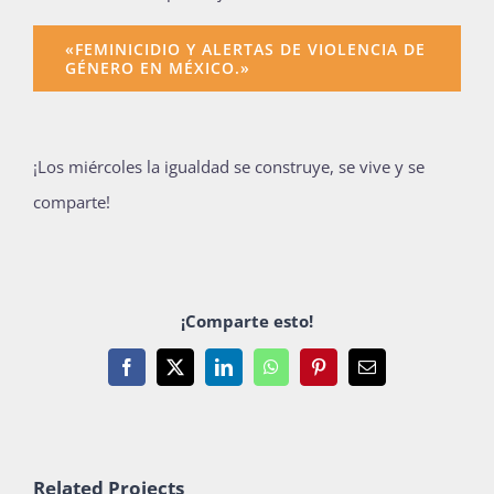
«FEMINICIDIO Y ALERTAS DE VIOLENCIA DE
GÉNERO EN MÉXICO.»
¡Los miércoles la igualdad se construye, se vive y se
comparte!
¡Comparte esto!
Facebook
X
LinkedIn
WhatsApp
Pinterest
Email
Related Projects