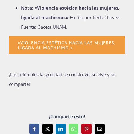
Nota: «Violencia estética hacia las mujeres,
ligada al machismo.»
Escrita por Perla Chavez.
Fuente: Gaceta UNAM.
«VIOLENCIA ESTÉTICA HACIA LAS MUJERES,
LIGADA AL MACHISMO.»
¡Los miércoles la igualdad se construye, se vive y se
comparte!
¡Comparte esto!
Facebook
X
LinkedIn
WhatsApp
Pinterest
Email