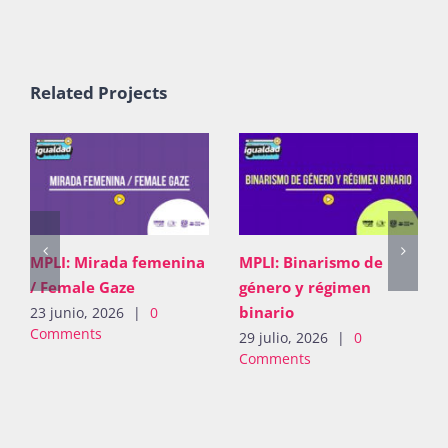
Related Projects
MPLI: Pugna de
MPLI: Mirada femenina
derechos
/ Female Gaze
26 junio, 2026
|
0
23 junio, 2026
|
0
Comments
Comments