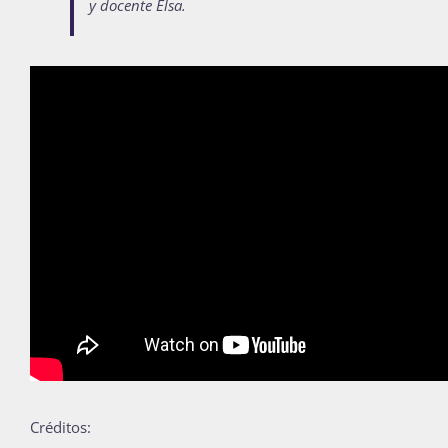
y docente Elsa.
Publicaciones
Bienvenida generación 2027-1
Créditos: