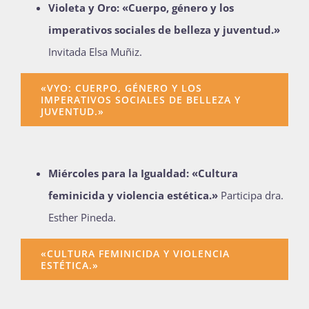
Violeta y Oro: «Cuerpo, género y los
imperativos sociales de belleza y juventud.»
Invitada Elsa Muñiz.
«VYO: CUERPO, GÉNERO Y LOS
IMPERATIVOS SOCIALES DE BELLEZA Y
JUVENTUD.»
Miércoles para la Igualdad: «Cultura
feminicida y violencia estética.»
Participa dra.
Esther Pineda.
«CULTURA FEMINICIDA Y VIOLENCIA
ESTÉTICA.»