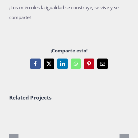
¡Los miércoles la igualdad se construye, se vive y se
comparte!
¡Comparte esto!
Facebook
X
LinkedIn
WhatsApp
Pinterest
Email
Related Projects