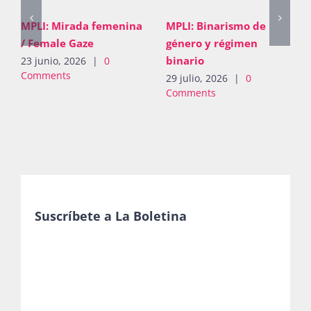
MPLI: Pugna de
MPLI: Mirada femenina
derechos
/ Female Gaze
26 junio, 2026
|
0
23 junio, 2026
|
0
Comments
Comments
Suscríbete a La Boletina