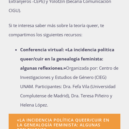
Extranjeros -CEPE) y
Yolotzin (becaria Comunicación
CIGU).
Si te interesa saber más sobre la teoría queer, te
compartimos los siguientes recursos:
Conferencia virtual: «La incidencia política
queer/cuir en la genealogía feminista:
algunas reflexiones.»
Organizada por: Centro de
Investigaciones y Estudios de Género (CIEG)
UNAM. Participantes: Dra. Fefa Vila (Universidad
Complutense de Madrid), Dra. Teresa Piñeiro y
Helena López.
«LA INCIDENCIA POLÍTICA QUEER/CUIR EN
LA GENEALOGÍA FEMINISTA: ALGUNAS