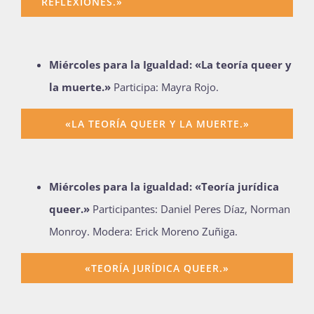
REFLEXIONES.»
M
iércoles
para la Igualdad
:
«
La teoría queer y
la muerte
.»
Participa:
Mayra Rojo.
«LA TEORÍA QUEER Y LA MUERTE.»
Miércoles
para la igualdad:
«Teoría jurídica
queer.»
Participantes:
Daniel
Peres
Díaz, Norman
Monroy. Modera: Erick Moreno Zuñiga
.
«TEORÍA JURÍDICA QUEER.»