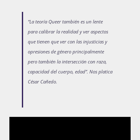
Publicaciones
“La teoría Queer también es un lente
para calibrar la realidad y ver aspectos
Bienvenida generación 2027-1
que tienen que ver con las injusticias y
opresiones de género principalmente
pero también la intersección con raza,
capacidad del cuerpo, edad”. Nos platica
César Cañedo.