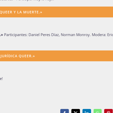
 QUEER Y LA MUERTE.»
.»
Participantes:
Daniel
Peres
Díaz, Norman Monroy. Modera: Eri
 JURÍDICA QUEER.»
e!