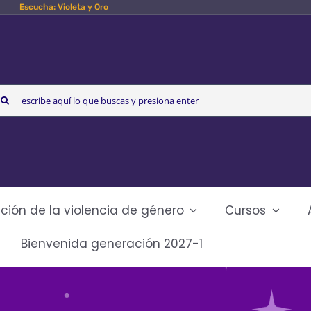
Escucha: Violeta y Oro
arch
r:
ción de la violencia de género
Cursos
Bienvenida generación 2027-1