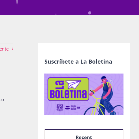
ente
Suscríbete a La Boletina
Lo
Recent