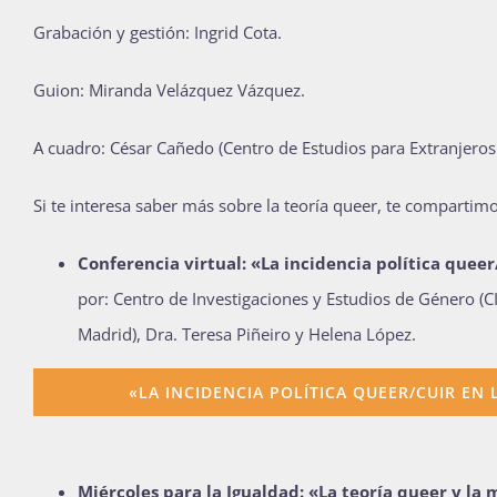
Grabación y gestión: Ingrid Cota.
Guion: Miranda Velázquez Vázquez.
A cuadro:
César Cañedo (Centro de Estudios para Extranjeros
Si te interesa saber más sobre la teoría queer, te compartimo
Conferencia virtual: «La incidencia política queer
por: Centro de Investigaciones y Estudios de Género (C
Madrid), Dra. Teresa Piñeiro y Helena López.
«LA INCIDENCIA POLÍTICA QUEER/CUIR EN
M
iércoles
para la Igualdad
:
«
La teoría queer y la