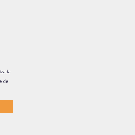
izada
e de