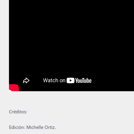
Créditos:
Edición: Michelle Ortiz.