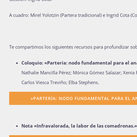
A cuadro:
Mirel Yolotzin (Partera tradicional) e
Ingrid Cota (C
Te compartimos los siguientes recursos para profundizar sob
Coloquio: «Partería: nodo fundamental para el anál
Nathalie Mancilla Pérez; Mónica Gómez Salazar; Xenia
Carlos Viesca Treviño; Elba Stephens.
«PARTERÍA: NODO FUNDAMENTAL PARA EL ANÁ
Nota «Infravalorada, la labor de las comadronas.»