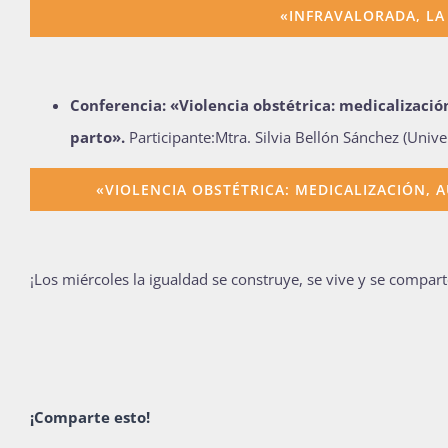
«INFRAVALORADA, LA
Conferencia: «Violencia obstétrica: medicalizació
parto».
Participante:Mtra. Silvia Bellón Sánchez (Univ
«VIOLENCIA OBSTÉTRICA: MEDICALIZACIÓN, 
¡Los miércoles la igualdad se construye, se vive y se compart
¡Comparte esto!