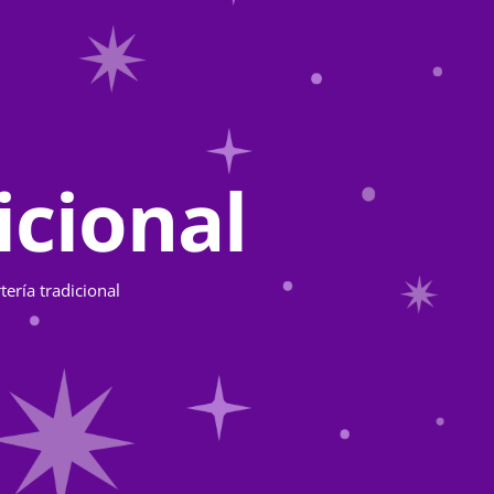
icional
tería tradicional