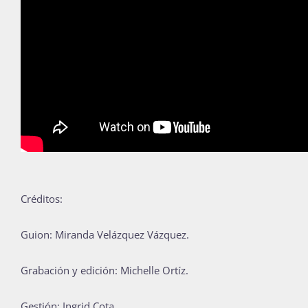
Créditos:
Guion: Miranda Velázquez Vázquez.
Grabación y edición: Michelle Ortíz.
Gestión: Ingrid Cota.