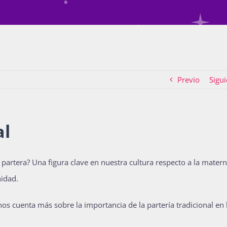
Previo
Sigui
al
a partera? Una figura clave en nuestra cultura respecto a la mater
nidad.
 nos cuenta más sobre la importancia de la partería tradicional en 