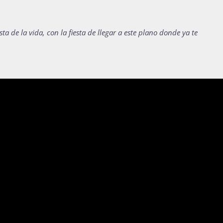
sta de la vida, con la fiesta de llegar a este plano donde ya te