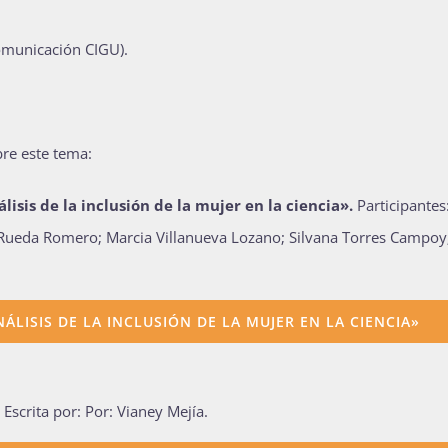
omunicación CIGU).
re este tema:
isis de la inclusión de la mujer en la ciencia».
Participantes
 Rueda Romero; Marcia Villanueva Lozano; Silvana Torres Campoy
LISIS DE LA INCLUSIÓN DE LA MUJER EN LA CIENCIA»
Escrita por: Por: Vianey Mejía.