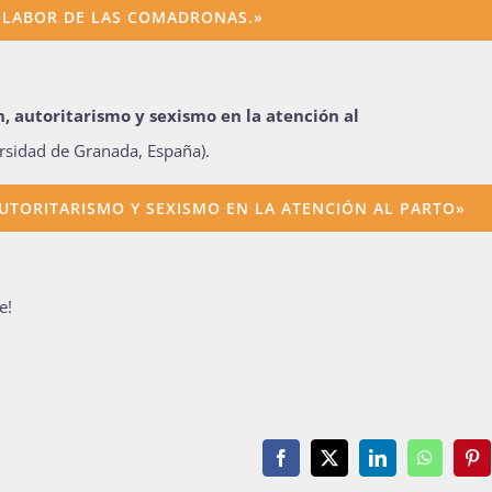
 LABOR DE LAS COMADRONAS.»
n, autoritarismo y sexismo en la atención al
ersidad de Granada, España).
AUTORITARISMO Y SEXISMO EN LA ATENCIÓN AL PARTO»
e!
Facebook
X
LinkedIn
WhatsAp
Pin