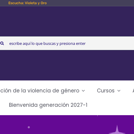
Escucha: Violeta y Oro
arch
r:
ción de la violencia de género
Cursos
Bienvenida generación 2027-1