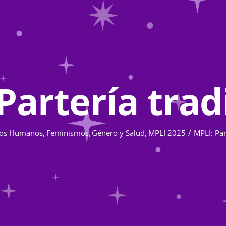
Partería trad
hos Humanos
Feminismos
Género y Salud
MPLI 2025
MPLI: Par