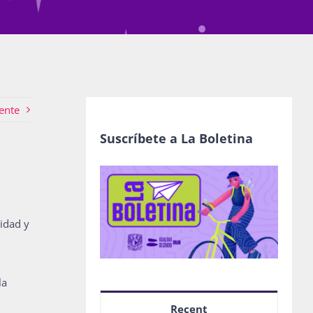
ente
Suscríbete a La Boletina
nidad y
la
Recent