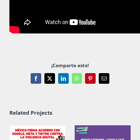
¡Comparte esto!
Facebook
X
LinkedIn
WhatsApp
Pinterest
Email
Related Projects