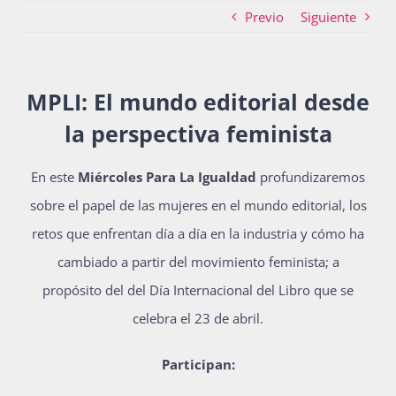
Previo
Siguiente
Actividades
MPLI: El mundo editorial desde
la perspectiva feminista
La Boletina
En este
Miércoles Para La Igualdad
profundizaremos
sobre el papel de las mujeres en el mundo editorial, los
Blog
retos que enfrentan día a día en la industria y cómo ha
cambiado a partir del movimiento feminista; a
Recursos
propósito del del Día Internacional del Libro que se
celebra el 23 de abril.
Súmate
Participan: