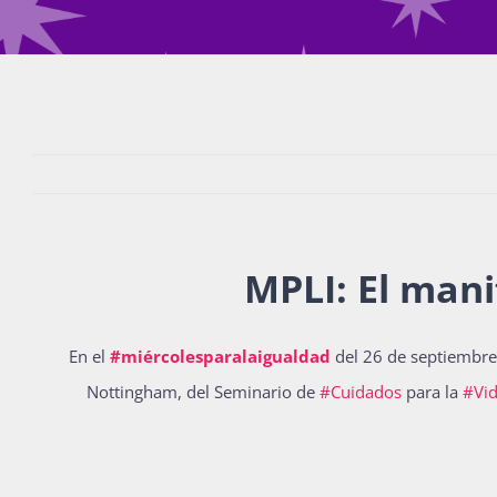
MPLI: El mani
En el
#miércolesparalaigualdad
del 26 de septiembre 
Nottingham, del Seminario de
#Cuidados
para la
#Vi