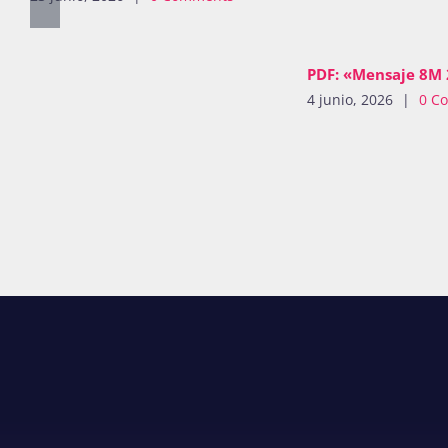
PDF: «Mensaje 8M
4 junio, 2026
|
0 C