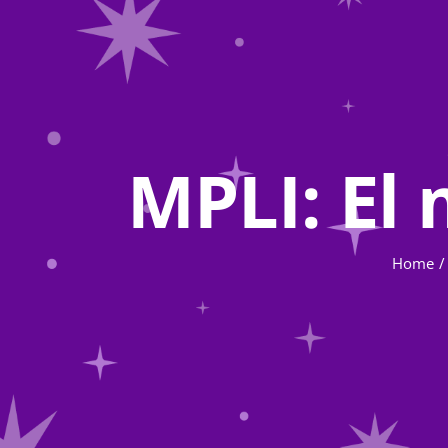
MPLI: El 
Home