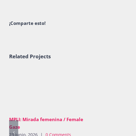
¡Comparte esto!
Related Projects
MPLI: Mirada femenina / Female
Gaze
23 junio, 2026
|
0 Comments