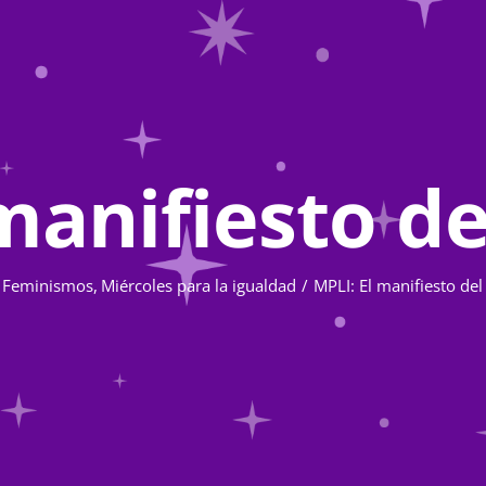
manifiesto d
Feminismos
Miércoles para la igualdad
MPLI: El manifiesto de