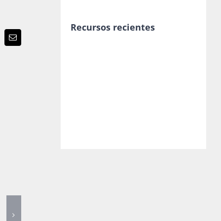
Recursos recientes
p
terest
Email