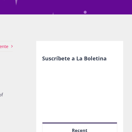
ente
Suscríbete a La Boletina
of
Recent