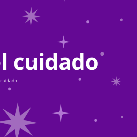
el cuidado
l cuidado