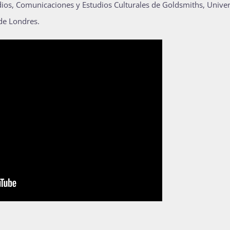
ios, Comunicaciones y Estudios Culturales de Goldsmiths, Unive
de Londres.