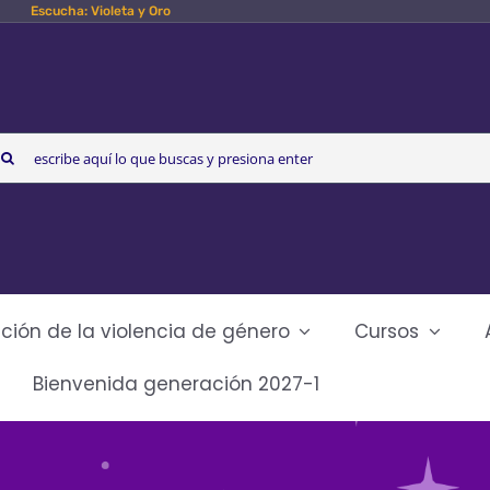
Escucha: Violeta y Oro
arch
r:
ción de la violencia de género
Cursos
Bienvenida generación 2027-1