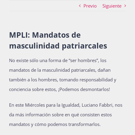
Previo
Siguiente
Actividades
MPLI: Mandatos de
masculinidad patriarcales
La Boletina
No existe sólo una forma de “ser hombres”, los
mandatos de la masculinidad patriarcales, dañan
Blog
también a los hombres, tomando responsabilidad y
conciencia sobre estos, ¡Podemos desmontarlos!
Recursos
En este Miércoles para la Igualdad, Luciano Fabbri, nos
da más información sobre en qué consisten estos
Súmate
mandatos y cómo podemos transformarlos.