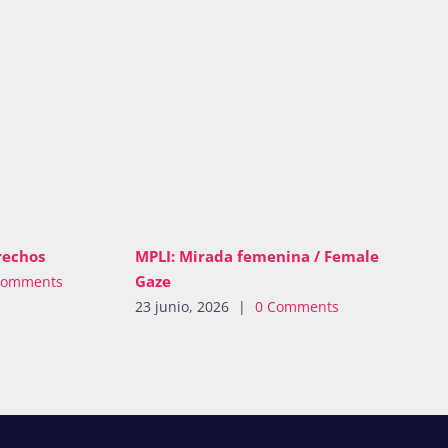
rechos
MPLI: Mirada femenina / Female
Gaze
Comments
23 junio, 2026
|
0 Comments