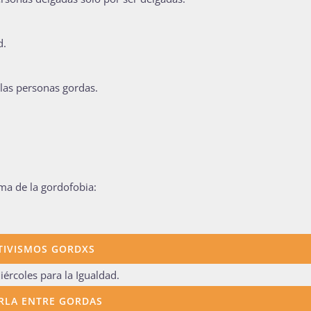
d.
 las personas gordas.
ma de la gordofobia:
TIVISMOS GORDXS
ércoles para la Igualdad.
RLA ENTRE GORDAS