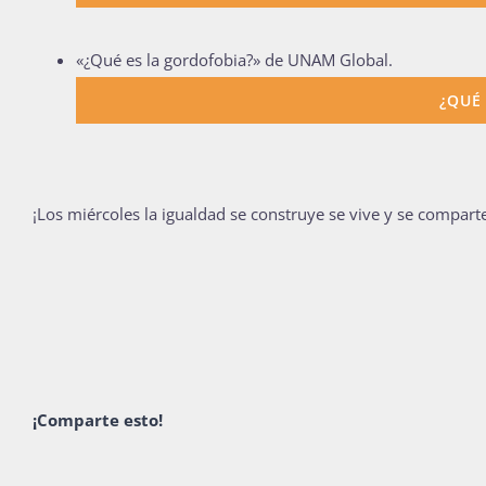
«¿Qué es la gordofobia?» de UNAM Global.
¿QUÉ
¡Los miércoles la igualdad se construye se vive y se compart
¡Comparte esto!