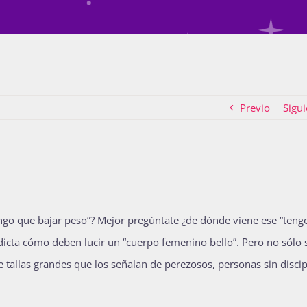
Previo
Sigui
engo que bajar peso”? Mejor pregúntate ¿de dónde viene ese “teng
 dicta cómo deben lucir un “cuerpo femenino bello”. Pero no sólo 
e tallas grandes que los señalan de perezosos, personas sin discip