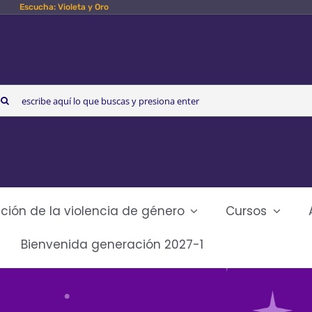
Escucha: Violeta y Oro
arch
r:
ción de la violencia de género
Cursos
Bienvenida generación 2027-1