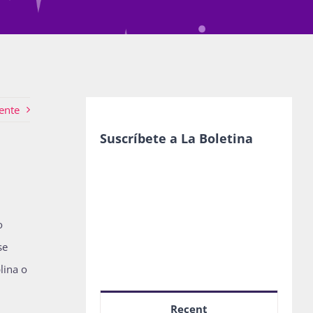
ente
Suscríbete a La Boletina
o
se
lina o
Recent