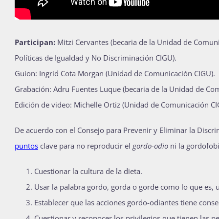
Participan:
Mitzi Cervantes (becaria de la Unidad de Comun
Políticas de Igualdad y No Discriminación CIGU).
Guion: Ingrid Cota Morgan (Unidad de Comunicación CIGU).
Grabación: Adru Fuentes Luque (becaria de la Unidad de Co
Edición de video: Michelle Ortiz (Unidad de Comunicación CI
De acuerdo con el Consejo para Prevenir y Eliminar la Disc
puntos
clave para no reproducir el
gordo-odio
ni la gordofobi
Cuestionar la cultura de la dieta.
Usar la palabra gordo, gorda o gorde como lo que es, un
Establecer que las acciones gordo-odiantes tiene conse
Cuestionar y reconocer los privilegios que tienen las p