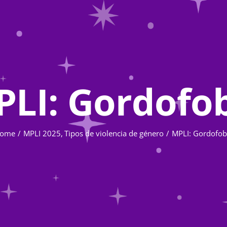
LI: Gordofo
ome
MPLI 2025
Tipos de violencia de género
MPLI: Gordofob