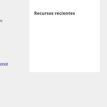
Recursos recientes
de
once