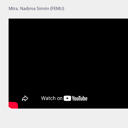
Mtra. Nadima Simón (FEMU)