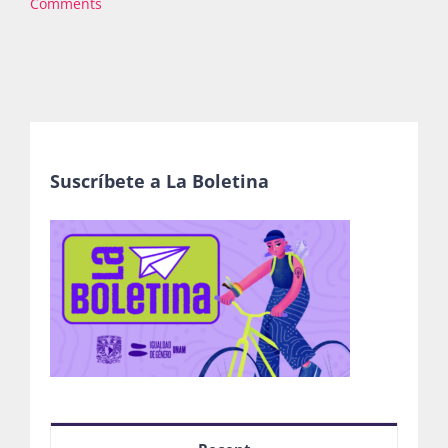
Comments
Suscríbete a La Boletina