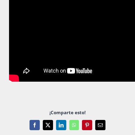
¡Comparte esto!
Facebook
X
LinkedIn
WhatsApp
Pinterest
Email