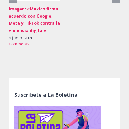
PDF: «Mensaje 8M
2026»
Imagen: «Mé
4 junio, 2026
|
0
acuerdo con
Comments
Meta y TikTo
violencia dig
4 junio, 2026
Comments
Suscríbete a La Boletina