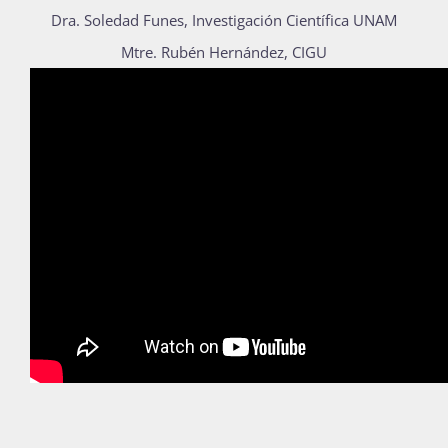
Dra. Soledad Funes, Investigación Científica UNAM
Publicaciones
Mtre. Rubén Hernández, CIGU
Bienvenida generación 2027-1