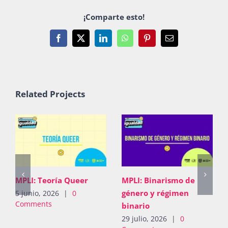
¡Comparte esto!
Facebook
X
LinkedIn
WhatsApp
Pinterest
Email
Related Projects
MPLI: Teoría Queer
MPLI: Binarismo de
género y régimen
5 junio, 2026
|
0
Comments
binario
29 julio, 2026
|
0