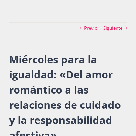
Actividades
Previo
Siguiente
La Boletina
Miércoles para la
igualdad: «Del amor
Blog
romántico a las
Recursos
relaciones de cuidado
y la responsabilidad
Súmate
afectiva»