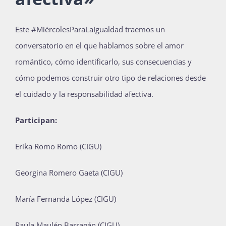
Publicaciones
Este #MiércolesParaLaIgualdad traemos un
conversatorio en el que hablamos sobre el amor
Bienvenida generación 2027-1
romántico, cómo identificarlo, sus consecuencias y
cómo podemos construir otro tipo de relaciones desde
el cuidado y la responsabilidad afectiva.
Participan:
Erika Romo Romo (CIGU)
Georgina Romero Gaeta (CIGU)
María Fernanda López (CIGU)
Paula Maulén Barragán (CIGU)