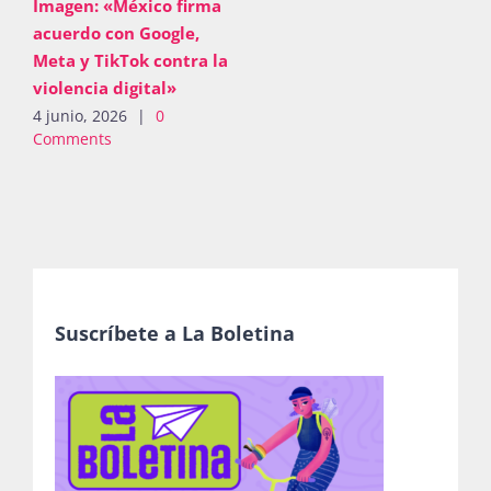
Imagen: «México firma
acuerdo con Google,
Meta y TikTok contra la
violencia digital»
4 junio, 2026
|
0
Comments
Suscríbete a La Boletina