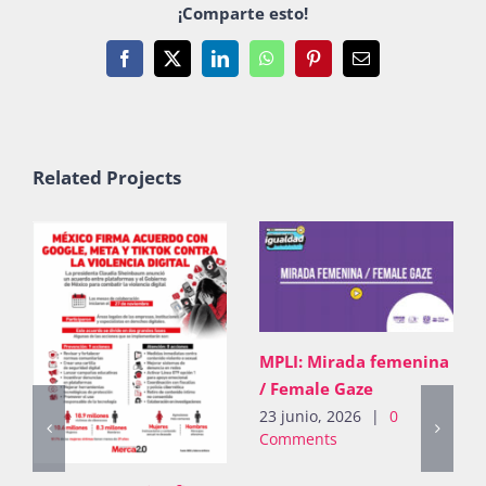
¡Comparte esto!
Facebook
X
LinkedIn
WhatsApp
Pinterest
Email
Related Projects
MPLI: Mirada femenina
/ Female Gaze
23 junio, 2026
|
0
Comments