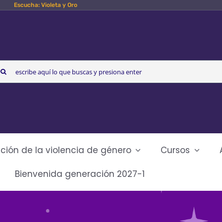
Escucha: Violeta y Oro
arch
r:
ción de la violencia de género
Cursos
Bienvenida generación 2027-1