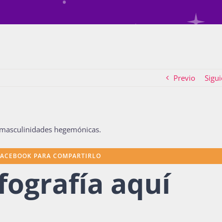
Previo
Sigui
s masculinidades hegemónicas.
FACEBOOK PARA COMPARTIRLO
fografía aquí