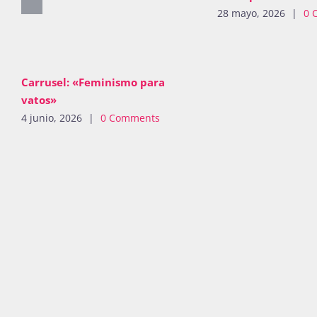
28 mayo, 2026
|
0 
Carrusel: «Feminismo para
vatos»
4 junio, 2026
|
0 Comments