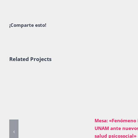
¡Comparte esto!
Related Projects
Mesa: «Fenómeno i
UNAM ante nuevos
salud psicosocial»