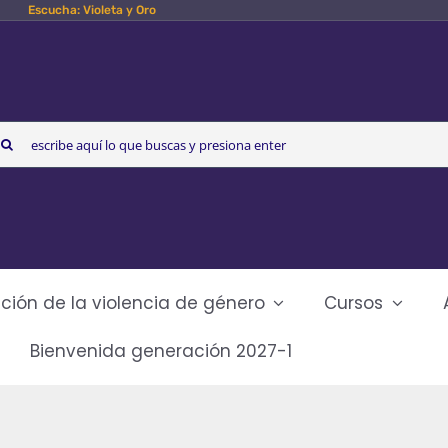
Escucha: Violeta y Oro
arch
r:
ción de la violencia de género
Cursos
Bienvenida generación 2027-1