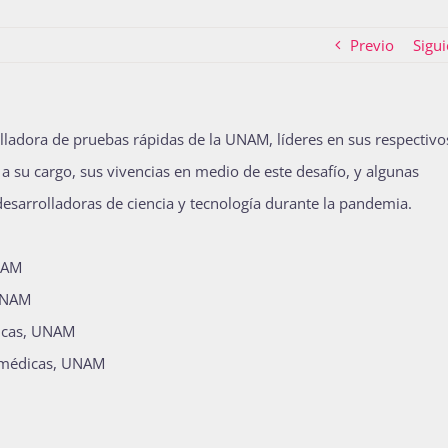
Previo
Sigui
lladora de pruebas rápidas de la UNAM, líderes en sus respectivo
a su cargo, sus vivencias en medio de este desafío, y algunas
desarrolladoras de ciencia y tecnología durante la pandemia.
UNAM
 UNAM
dicas, UNAM
iomédicas, UNAM