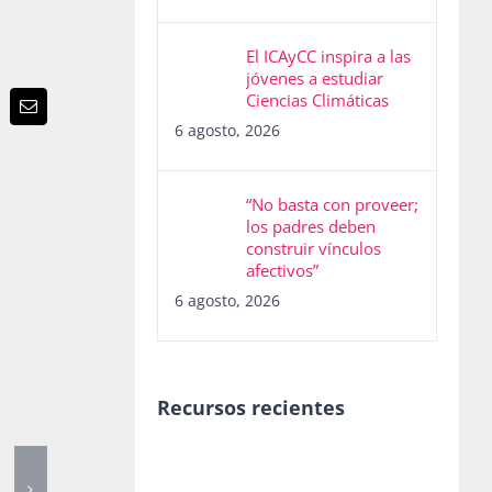
El ICAyCC inspira a las
jóvenes a estudiar
Ciencias Climáticas
p
terest
Email
6 agosto, 2026
“No basta con proveer;
los padres deben
construir vínculos
afectivos”
6 agosto, 2026
Recursos recientes