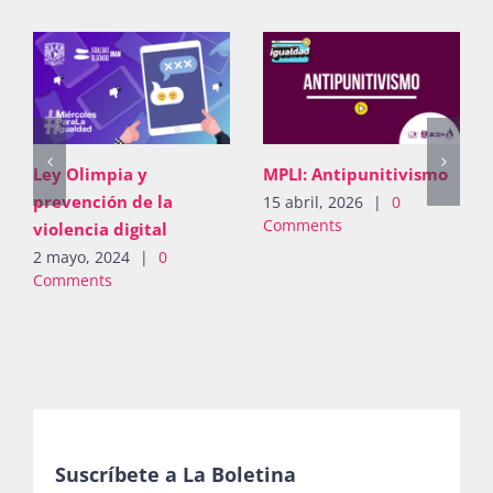
Publicaciones
Bienvenida generación 2027-1
Ley Olimpia y
MPLI: Antipunitivismo
prevención de la
15 abril, 2026
|
0
Comments
violencia digital
2 mayo, 2024
|
0
Comments
Suscríbete a La Boletina