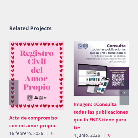
Publicaciones
Related Projects
Bienvenida generación 2027-1
Imagen: «Consulta
todas las publicaciones
Acta de compromiso
que la ENTS tiene para
con mi amor propio
ti»
16 febrero, 2026
|
0
4 junio, 2026
|
0