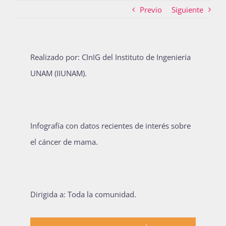
Previo
Siguiente
Actividades
Realizado por: CInIG del Instituto de Ingeniería
UNAM (IIUNAM).
La Boletina
Blog
Infografía con datos recientes de interés sobre
el cáncer de mama.
Recursos
Dirigida a: Toda la comunidad.
Súmate