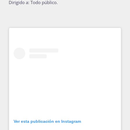
Dirigido a: Todo público.
Publicaciones
Bienvenida generación 2027-1
Ver esta publicación en Instagram