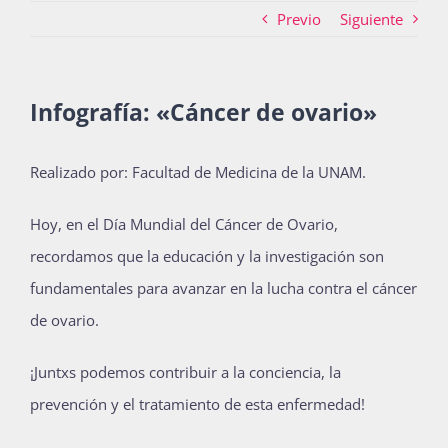
Previo
Siguiente
Actividades
Infografía: «Cáncer de ovario»
La Boletina
Realizado por: Facultad de Medicina de la UNAM.
Hoy, en el Día Mundial del Cáncer de Ovario,
Blog
recordamos que la educación y la investigación son
fundamentales para avanzar en la lucha contra el cáncer
Recursos
de ovario.
¡Juntxs podemos contribuir a la conciencia, la
Súmate
prevención y el tratamiento de esta enfermedad!