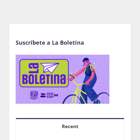
Suscríbete a La Boletina
Recent