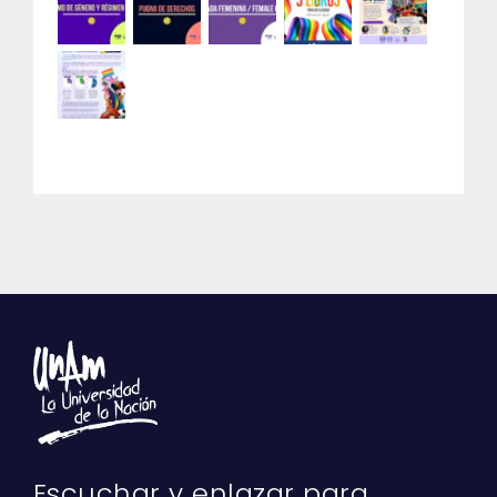
Escuchar y enlazar para