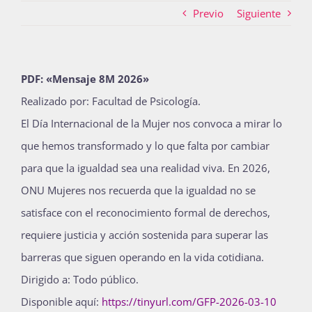
Previo
Siguiente
Actividades
PDF: «Mensaje 8M 2026»
Realizado por: Facultad de Psicología.
La Boletina
El Día Internacional de la Mujer nos convoca a mirar lo
que hemos transformado y lo que falta por cambiar
Blog
para que la igualdad sea una realidad viva. En 2026,
ONU Mujeres nos recuerda que la igualdad no se
satisface con el reconocimiento formal de derechos,
Recursos
requiere justicia y acción sostenida para superar las
barreras que siguen operando en la vida cotidiana.
Súmate
Dirigido a: Todo público.
Disponible aquí:
https://tinyurl.com/GFP-2026-03-10