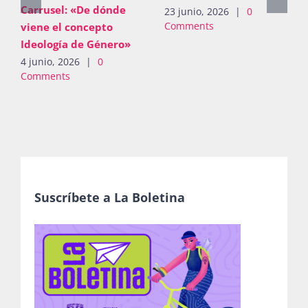
Carrusel: «De dónde
23 junio, 2026
|
0
Comments
viene el concepto
Ideología de Género»
4 junio, 2026
|
0
Comments
Suscríbete a La Boletina