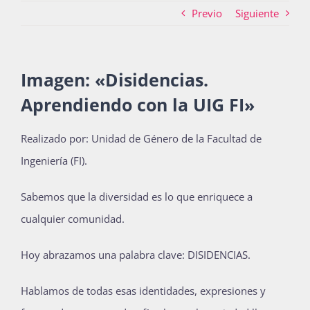
Previo
Siguiente
Actividades
Imagen: «Disidencias.
Aprendiendo con la UIG FI»
La Boletina
Realizado por: Unidad de Género de la Facultad de
Ingeniería (FI)
.
Blog
Sabemos que la diversidad es lo que enriquece a
Recursos
cualquier comunidad.
Hoy abrazamos una palabra clave: DISIDENCIAS.
Súmate
Hablamos de todas esas identidades, expresiones y