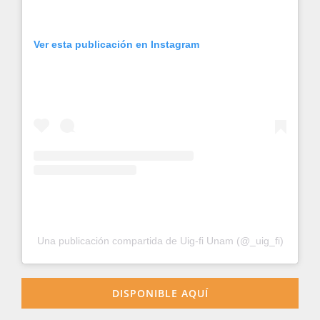
Ver esta publicación en Instagram
Una publicación compartida de Uig-fi Unam (@_uig_fi)
DISPONIBLE AQUÍ