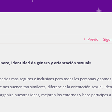
Previo
Sigui
género, identidad de género y orientación sexual»
acios más seguros e inclusivos para todas las personas y somos
 nos suenen tan similares; diferenciar la orientación sexual, ide
rganiza nuestras ideas, mejoran los entornos y hace partícipes a