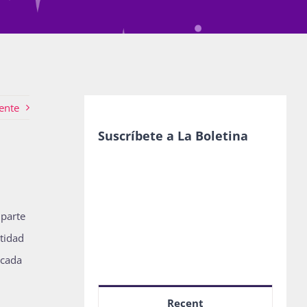
ente
Suscríbete a La Boletina
 parte
ntidad
 cada
Recent