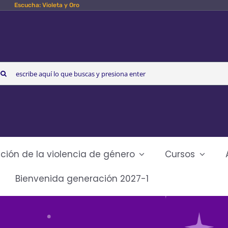
Escucha: Violeta y Oro
arch
r:
ción de la violencia de género
Cursos
Bienvenida generación 2027-1