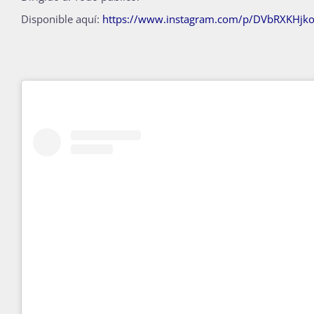
Disponible aquí:
https://www.instagram.com/p/DVbRXKHjk