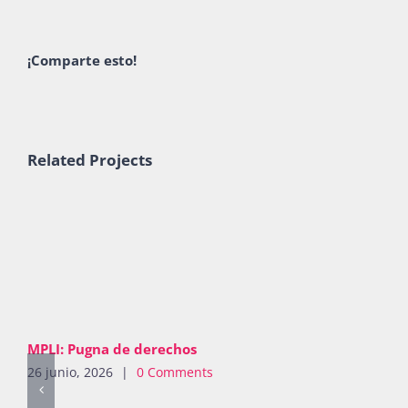
¡Comparte esto!
Related Projects
MPLI: Pugna de derechos
26 junio, 2026
|
0 Comments