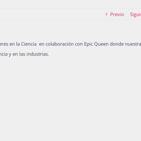
Previo
Sigui
eres en la Ciencia en colaboración con Epic Queen donde nuestr
cia y en las industrias.