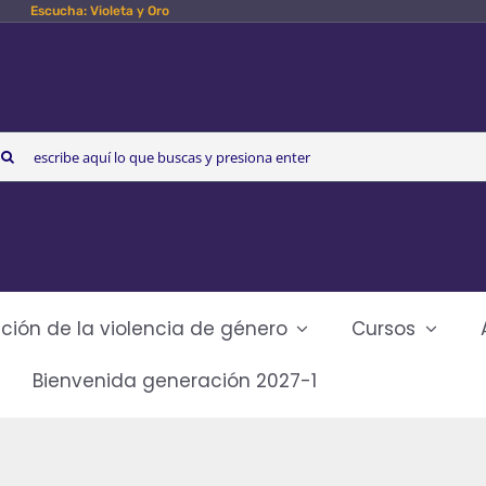
Escucha: Violeta y Oro
arch
r:
ción de la violencia de género
Cursos
Bienvenida generación 2027-1