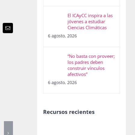
El ICAyCC inspira a las
jóvenes a estudiar
Ciencias Climáticas
p
terest
Email
6 agosto, 2026
“No basta con proveer;
los padres deben
construir vínculos
afectivos”
6 agosto, 2026
Recursos recientes