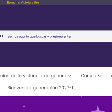
Escucha: Violeta y Oro
arch
r:
ción de la violencia de género
Cursos
Bienvenida generación 2027-1