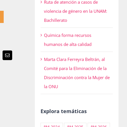
Ruta de atención a casos de
violencia de género en la UNAM:
Bachillerato
Química forma recursos
humanos de alta calidad
p
terest
Email
Marta Clara Ferreyra Beltrán, al
Comité para la Eliminación de la
Discriminación contra la Mujer de
la ONU
Explora temáticas
8M 2024
8M 2025
8M 2026