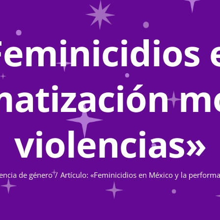
Feminicidios
matización mo
violencias»
lencia de género
Artículo: «Feminicidios en México y la performa