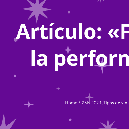
Artículo: «
la perfor
Home
25N 2024
Tipos de vio