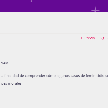
Previo
Sigui
 UNAM.
on la finalidad de comprender cómo algunos casos de feminicidio s
ances morales.