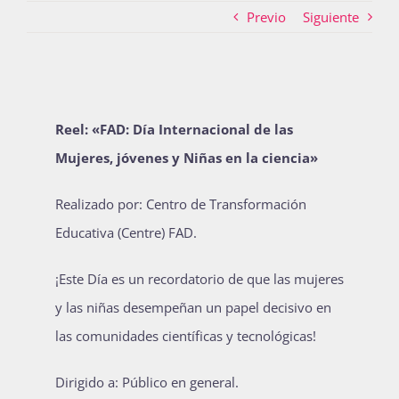
Previo
Siguiente
Actividades
Reel: «FAD: Día Internacional de las
La Boletina
Mujeres, jóvenes y Niñas en la ciencia»
Realizado por: Centro de Transformación
Blog
Educativa (Centre) FAD.
¡Este Día es un recordatorio de que las mujeres
Recursos
y las niñas desempeñan un papel decisivo en
las comunidades científicas y tecnológicas!
Súmate
Dirigido a: Público en general.