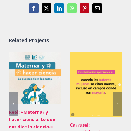
Facebook
X
LinkedIn
WhatsApp
Pinterest
Email
Related Projects
Reel: «Maternar y
hacer ciencia. Lo que
Carrusel:
nos dice la ciencia.»