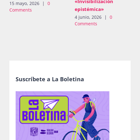
«Invisibilización
15 mayo, 2026
|
0
epistémica»
Comments
4 junio, 2026
|
0
Comments
Suscríbete a La Boletina