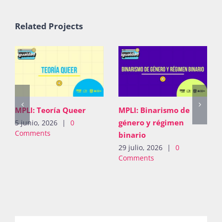
Publicaciones
Related Projects
Bienvenida generación 2027-1
MPLI: Teoría Queer
MPLI: Binarismo de
género y régimen
5 junio, 2026
|
0
Comments
binario
29 julio, 2026
|
0
Comments