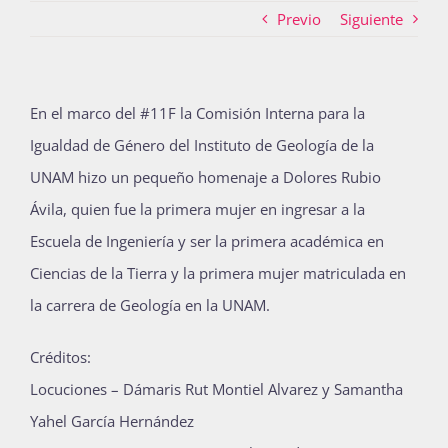
Previo
Siguiente
Actividades
En el marco del #11F la Comisión Interna para la
Igualdad de Género del Instituto de Geología de la
La Boletina
UNAM hizo un pequeño homenaje a Dolores Rubio
Ávila, quien fue la primera mujer en ingresar a la
Blog
Escuela de Ingeniería y ser la primera académica en
Ciencias de la Tierra y la primera mujer matriculada en
la carrera de Geología en la UNAM.
Recursos
Créditos:
Locuciones – Dámaris Rut Montiel Alvarez y Samantha
Súmate
Yahel García Hernández