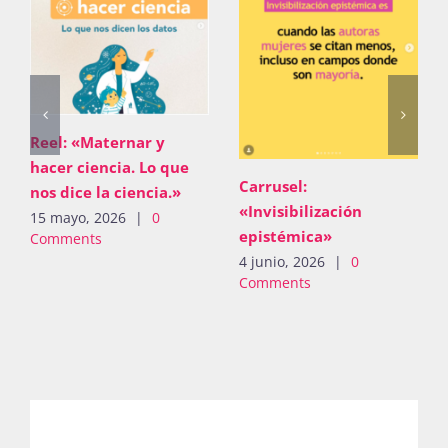
Reel: «Maternar y
hacer ciencia. Lo que
Carrusel:
nos dice la ciencia.»
«Invisibilización
15 mayo, 2026
|
0
epistémica»
Comments
4 junio, 2026
|
0
Comments