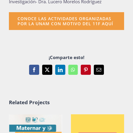
Investigación- Dra. Lucero Morelos Rodríguez
Publicaciones
CONOCE LAS ACTIVIDADES ORGANIZADAS
POR LA UNAM CON MOTIVO DEL 11F AQUÍ
Bienvenida generación 2027-1
¡Comparte esto!
Facebook
X
LinkedIn
WhatsApp
Pinterest
Email
Related Projects