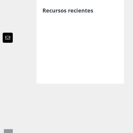
Recursos recientes
p
terest
Email