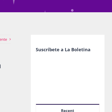
ente
Suscríbete a La Boletina
a
Recent