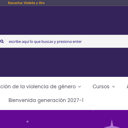
Escucha: Violeta y Oro
arch
r:
ción de la violencia de género
Cursos
Bienvenida generación 2027-1