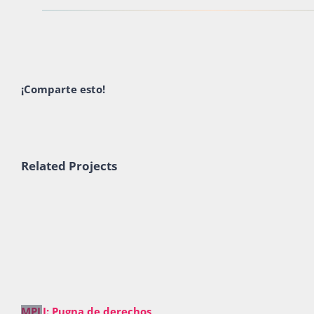
¡Comparte esto!
Related Projects
MPLI: Pugna de derechos