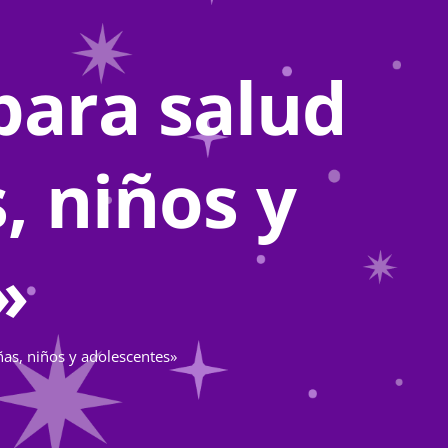
ara salud
, niños y
»
as, niños y adolescentes»