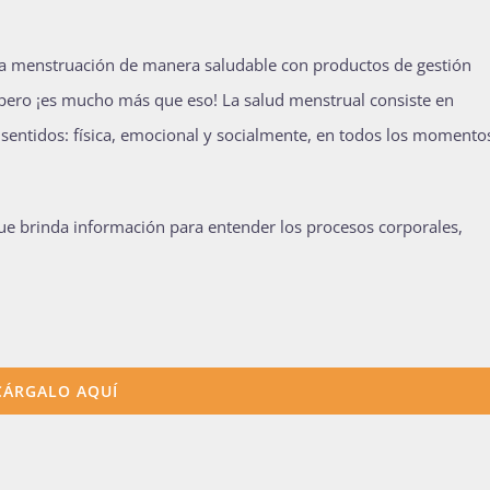
ra menstruación de manera saludable con productos de gestión
pero ¡es mucho más que eso! La salud menstrual consiste en
 sentidos: física, emocional y socialmente, en todos los momento
ue brinda información para entender los procesos corporales,
CÁRGALO AQUÍ