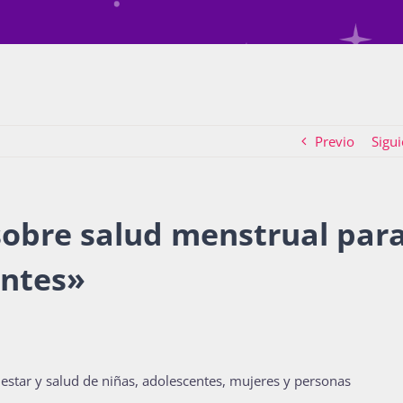
Previo
Sigui
obre salud menstrual par
entes
»
estar y salud de niñas, adolescentes, mujeres y personas