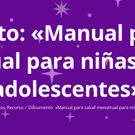
o: «Manual p
l para niñas
adolescentes
os
Recurso
Documento: «Manual para salud menstrual para niñ