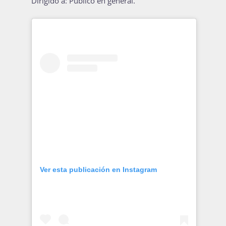
Dirigido a: Público en general.
Publicaciones
Bienvenida generación 2027-1
Ver esta publicación en Instagram