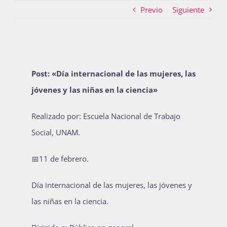
Previo
Siguiente
Actividades
Post: «
Día internacional de las mujeres, las
La Boletina
jóvenes y las niñas en la ciencia
»
Realizado por: Escuela Nacional de Trabajo
Blog
Social, UNAM.
📅11 de febrero.
Recursos
Día internacional de las mujeres, las jóvenes y
Súmate
las niñas en la ciencia.