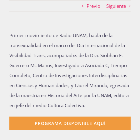
Previo
Siguiente
Actividades
Primer movimiento de Radio UNAM, habla de la
transexualidad en el marco del Día Internacional de la
La Boletina
Visibilidad Trans, acompañadxs de la
Dra. Siobhan F.
Guerrero Mc Manus; Investigadora Asociada C, Tiempo
Blog
Completo, Centro de Investigaciones Interdisciplinarias
en Ciencias y Humanidades; y Láurel Miranda, egresada
de la maestría en Historia del Arte por la UNAM, editora
Recursos
en jefe del medio Cultura Colectiva.
Súmate
PROGRAMA DISPONIBLE AQUÍ