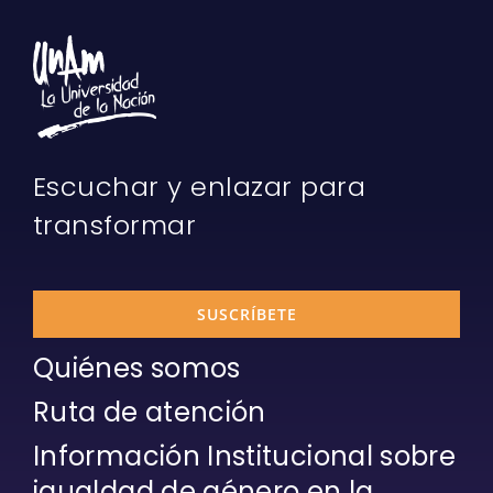
Escuchar y enlazar para
transformar
SUSCRÍBETE
Quiénes somos
Ruta de atención
Información Institucional sobre
igualdad de género en la
UNAM