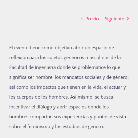
Previo
Siguiente
Actividades
La Boletina
El evento tiene como objetivo abrir un espacio de
reflexión para los sujetos genéricos masculinos de la
Facultad de Ingeniería donde se problematice lo que
Blog
significa ser hombre: los mandatos sociales y de género,
así como los impactos que tienen en la vida, el actuar y
Recursos
los cuerpos de los hombres. Así mismo, se busca
incentivar el diálogo y abrir espacios donde los
hombres compartan sus experiencias y puntos de vista
Súmate
sobre el feminismo y los estudios de género.