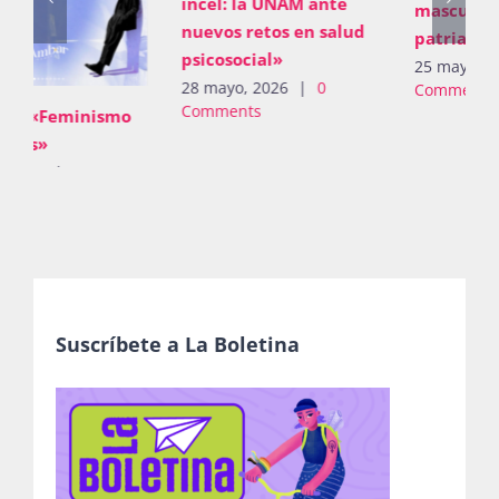
incel: la UNAM ante
masculinidad
nuevos retos en salud
patriarcales
psicosocial»
25 mayo, 2026
|
0
28 mayo, 2026
|
0
Comments
Comments
Suscríbete a La Boletina