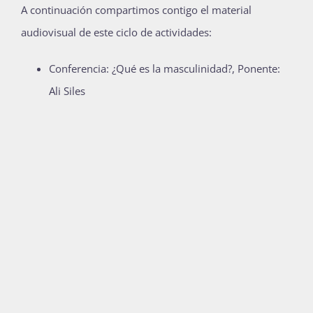
A continuación compartimos contigo el material
Publicaciones
audiovisual de este ciclo de actividades:
Conferencia: ¿Qué es la masculinidad?, Ponente:
Bienvenida generación 2027-1
Ali Siles