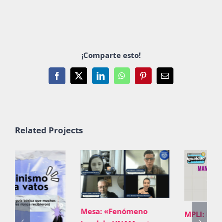
¡Comparte esto!
Facebook
X
LinkedIn
WhatsApp
Pinterest
Email
Related Projects
Mesa: «Fenómeno
MPLI: Mandatos de