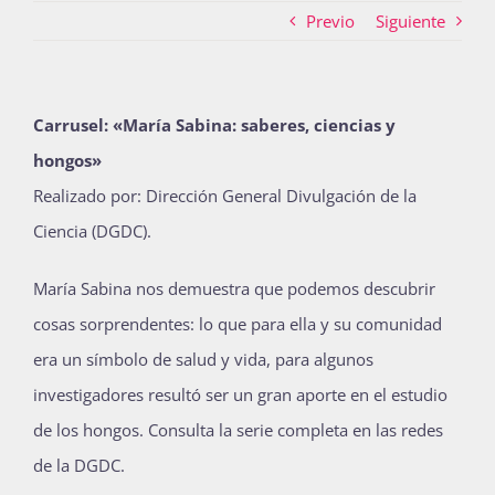
Previo
Siguiente
Actividades
Carrusel: «
María Sabina: saberes, ciencias y
hongos
»
La Boletina
Realizado por: Dirección General Divulgación de la
Ciencia (DGDC)
.
Blog
María Sabina nos demuestra que podemos descubrir
cosas sorprendentes: lo que para ella y su comunidad
Recursos
era un símbolo de salud y vida, para algunos
investigadores resultó ser un gran aporte en el estudio
de los hongos. Consulta la serie completa en las redes
Súmate
de la DGDC.