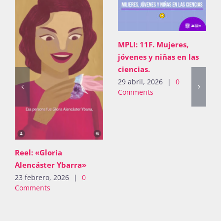
MPLI: 11F. Mujeres,
jóvenes y niñas en las
ciencias.
29 abril, 2026
|
0
Comments
Reel: «Gloria
Alencáster Ybarra»
23 febrero, 2026
|
0
Comments