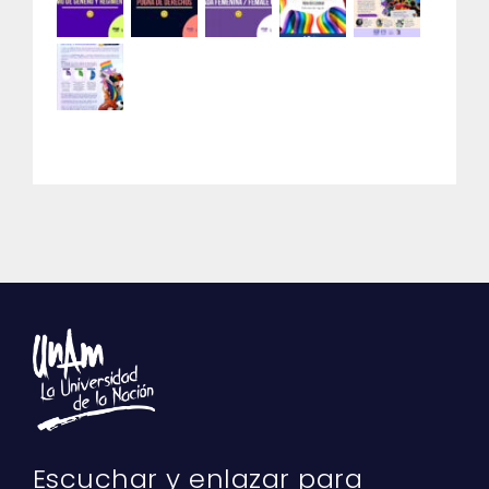
Escuchar y enlazar para